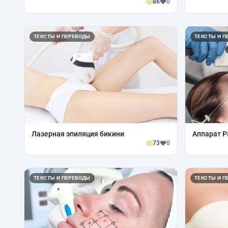
86
0
ТЕКСТЫ И ПЕРЕВОДЫ
ТЕКСТЫ И П
Лазерная эпиляция бикини
Аппарат P
73
0
ТЕКСТЫ И ПЕРЕВОДЫ
ТЕКСТЫ И П