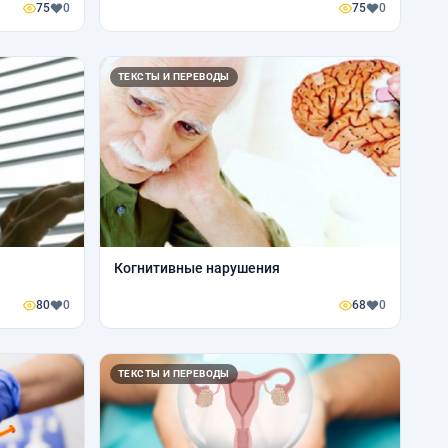
75
0
75
0
ТЕКСТЫ И ПЕРЕВОДЫ
Когнитивные нарушения
80
0
68
0
ТЕКСТЫ И ПЕРЕВОДЫ