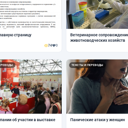
главную страницу
Ветеринарное сопровождени
животноводческих хозяйств
74
0
ЕРЕВОДЫ
ТЕКСТЫ И ПЕРЕВОДЫ
пании об участии в выставке
Панические атаки у женщин