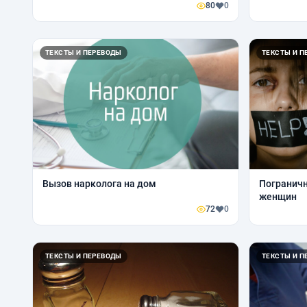
80
0
ТЕКСТЫ И ПЕРЕВОДЫ
ТЕКСТЫ И П
Вызов нарколога на дом
Пограничн
женщин
72
0
ТЕКСТЫ И ПЕРЕВОДЫ
ТЕКСТЫ И П