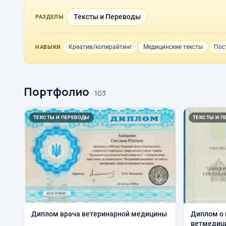
Тексты и Переводы
РАЗДЕЛЫ
Креатив/копирайтинг
Медицинские тексты
Пос
НАВЫКИ
Портфолио
· 103
ТЕКСТЫ И ПЕРЕВОДЫ
ТЕКСТЫ И П
Диплом врача ветеринарной медицины
Диплом о 
ветмедиц