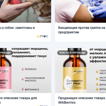
 у собак: симптомы и
Вакцинация против гриппа на
предприятии
77
0
ЕРЕВОДЫ
ТЕКСТЫ И ПЕРЕВОДЫ
е описание товара для
Продающее описание товара
s
Wildberries