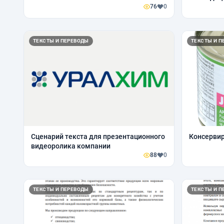
76
0
ТЕКСТЫ И ПЕРЕВОДЫ
ТЕКСТЫ И П
Сценарий текста для презентационного
Консерви
видеоролика компании
88
0
ТЕКСТЫ И ПЕРЕВОДЫ
ТЕКСТЫ И П