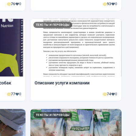
76
0
93
0
ТЕКСТЫ И ПЕРЕВОДЫ
собак
Описание услуги компании
77
0
74
0
ТЕКСТЫ И ПЕРЕВОДЫ