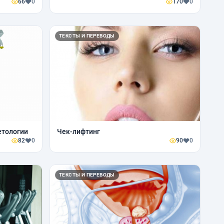
66
0
170
0
ТЕКСТЫ И ПЕРЕВОДЫ
етологии
Чек-лифтинг
82
0
90
0
ТЕКСТЫ И ПЕРЕВОДЫ