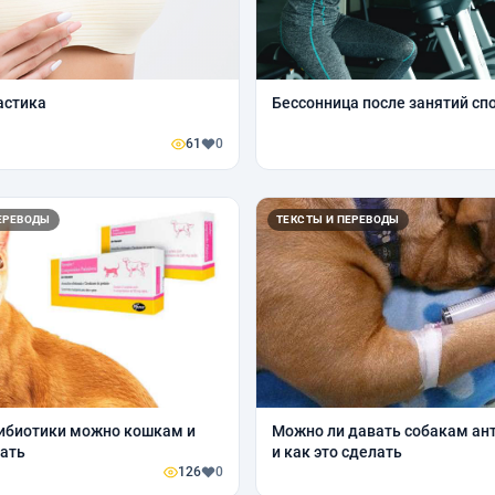
стика
Бессонница после занятий сп
61
0
ЕРЕВОДЫ
ТЕКСТЫ И ПЕРЕВОДЫ
ибиотики можно кошкам и
Можно ли давать собакам ан
вать
и как это сделать
126
0