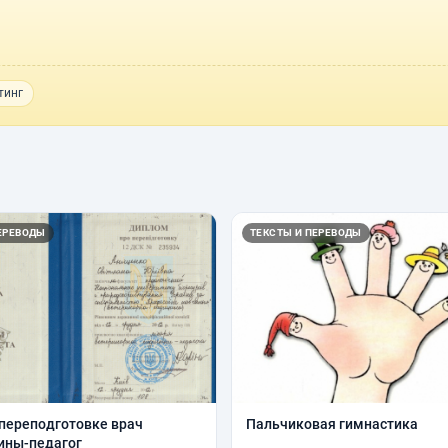
тинг
ЕРЕВОДЫ
ТЕКСТЫ И ПЕРЕВОДЫ
переподготовке врач
Пальчиковая гимнастика
ины-педагог