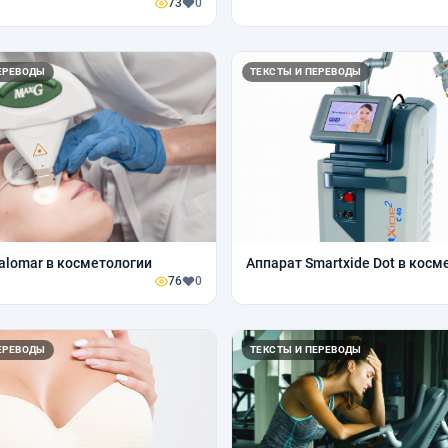
73
0
ЕРЕВОДЫ
ТЕКСТЫ И ПЕРЕВОДЫ
alomar в косметологии
Аппарат Smartxide Dot в косм
76
0
ЕРЕВОДЫ
ТЕКСТЫ И ПЕРЕВОДЫ