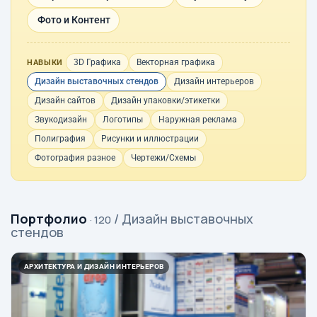
Фото и Контент
3D Графика
Векторная графика
НАВЫКИ
Дизайн выставочных стендов
Дизайн интерьеров
Дизайн сайтов
Дизайн упаковки/этикетки
Звукодизайн
Логотипы
Наружная реклама
Полиграфия
Рисунки и иллюстрации
Фотография разное
Чертежи/Схемы
Портфолио
/ Дизайн выставочных
· 120
стендов
АРХИТЕКТУРА И ДИЗАЙН ИНТЕРЬЕРОВ