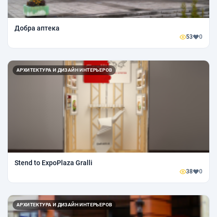
Добра аптека
53
0
АРХИТЕКТУРА И ДИЗАЙН ИНТЕРЬЕРОВ
Stend to ExpoPlaza Gralli
38
0
АРХИТЕКТУРА И ДИЗАЙН ИНТЕРЬЕРОВ