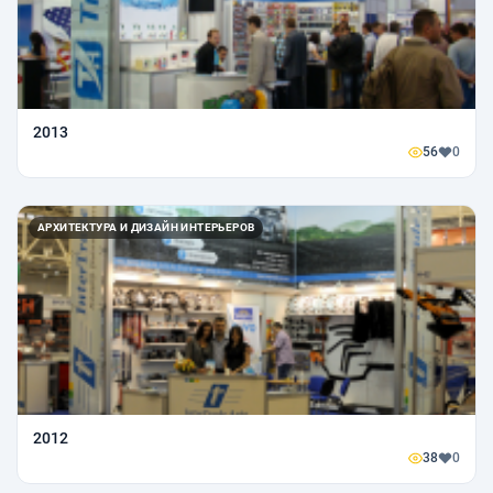
2013
56
0
АРХИТЕКТУРА И ДИЗАЙН ИНТЕРЬЕРОВ
2012
38
0