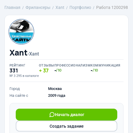
Главная
Фрилансеры
Xant
Портфолио
Работа 1200298
Xant
›
Xant
РЕЙТИНГ
ОТЗЫВЫ
ПРОФЕССИОНАЛИЗМ
КОММУНИКАЦИЯ
331
37
-
-
/10
/10
№ 3 295 в каталоге
Город
Москва
На сайте с
2009 года
Начать диалог
Создать задание