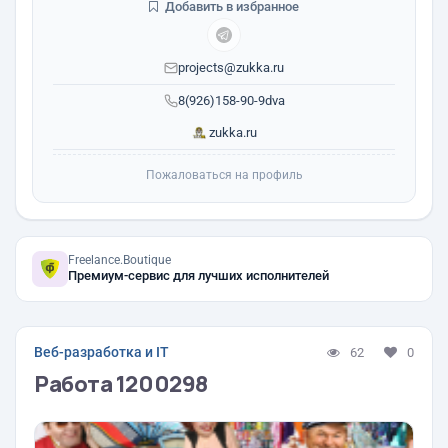
Добавить в избранное
projects@zukka.ru
8(926)158-90-9dva
zukka.ru
Пожаловаться на профиль
Freelance.Boutique
Премиум-сервис для лучших исполнителей
Веб-разработка и IT
62
0
Работа 1200298