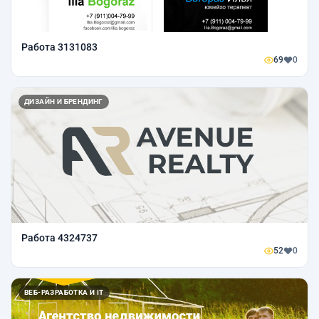
Работа 3131083
69
0
ДИЗАЙН И БРЕНДИНГ
Работа 4324737
52
0
ВЕБ-РАЗРАБОТКА И IT