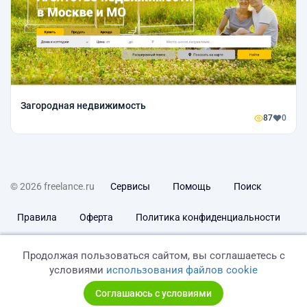
Загородная недвижимость
87
0
© 2026 freelance.ru
Сервисы
Помощь
Поиск
Правила
Оферта
Политика конфиденциальности
Дисклеймер о ЗоЗПП
Отказ от ответственности
Продолжая пользоваться сайтом, вы соглашаетесь с
условиями
использования файлов cookie
Соглашаюсь с условиями