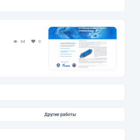
64
0
Другие работы