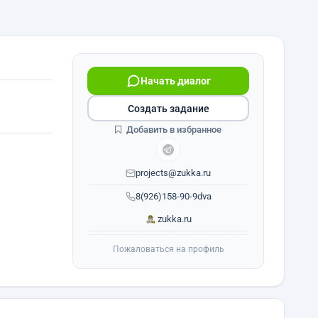
Начать диалог
Создать задание
Добавить в избранное
projects@zukka.ru
8(926)158-90-9dva
zukka.ru
Пожаловаться на профиль