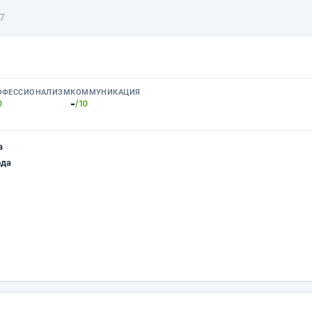
7
ОФЕССИОНАЛИЗМ
КОММУНИКАЦИЯ
-
0
/10
а
ода