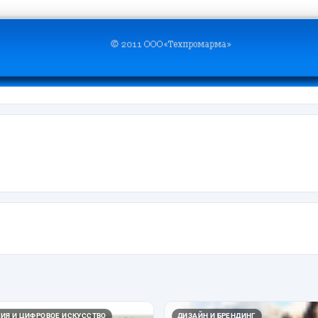
ИЯ И ЦИФРОВОЕ ИСКУССТВО
ДИЗАЙН И БРЕНДИНГ