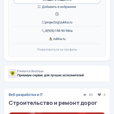
Добавить в избранное
projects@zukka.ru
8(926)158-90-9dva
zukka.ru
Пожаловаться на профиль
Freelance.Boutique
Премиум-сервис для лучших исполнителей
Веб-разработка и IT
85
0
Строительство и ремонт дорог