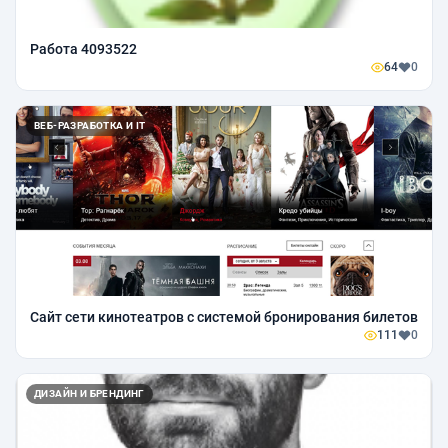
Работа 4093522
64
0
ВЕБ-РАЗРАБОТКА И IT
Сайт сети кинотеатров с системой бронирования билетов
111
0
ДИЗАЙН И БРЕНДИНГ