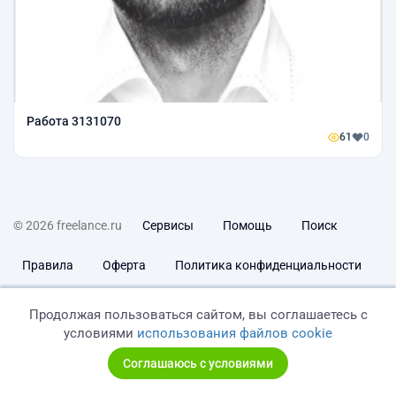
Работа 3131070
61
0
© 2026 freelance.ru
Сервисы
Помощь
Поиск
Правила
Оферта
Политика конфиденциальности
Дисклеймер о ЗоЗПП
Отказ от ответственности
Продолжая пользоваться сайтом, вы соглашаетесь с
условиями
использования файлов cookie
Соглашаюсь с условиями