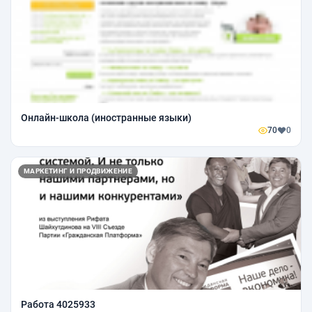
Онлайн-школа (иностранные языки)
70
0
МАРКЕТИНГ И ПРОДВИЖЕНИЕ
Работа 4025933