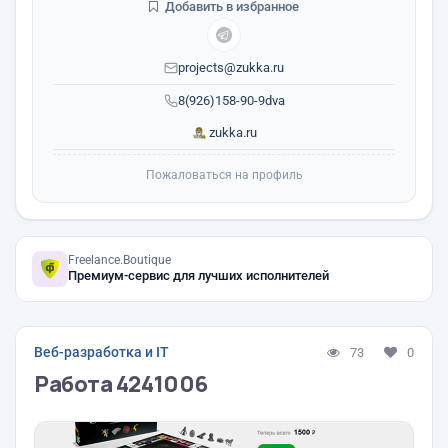
Добавить в избранное
projects@zukka.ru
8(926)158-90-9dva
zukka.ru
Пожаловаться на профиль
Freelance.Boutique
Премиум-сервис для лучших исполнителей
Веб-разработка и IT
73
0
Работа 4241006