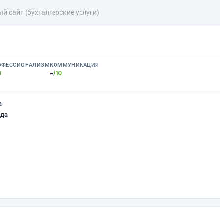
й сайт (бухгалтерские услуги)
ОФЕССИОНАЛИЗМ
КОММУНИКАЦИЯ
-
0
/10
а
ода