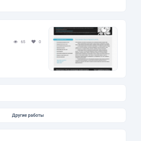
65
0
Другие работы