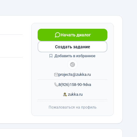
Начать диалог
Создать задание
Добавить в избранное
projects@zukka.ru
8(926)158-90-9dva
zukka.ru
Пожаловаться на профиль