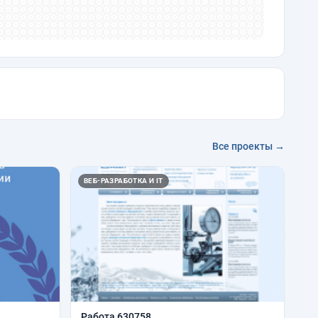
Все проекты →
ВЕБ-РАЗРАБОТКА И IT
Работа 630758