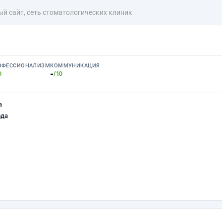
й сайт, сеть стоматологических клиник
ОФЕССИОНАЛИЗМ
КОММУНИКАЦИЯ
-
0
/10
а
ода