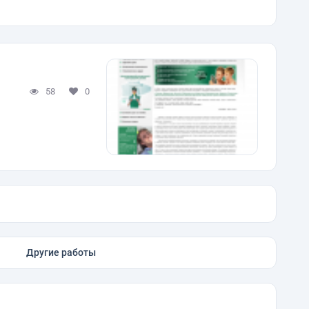
58
0
Другие работы