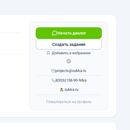
Начать диалог
Создать задание
Добавить в избранное
projects@zukka.ru
8(926)158-90-9dva
zukka.ru
Пожаловаться на профиль