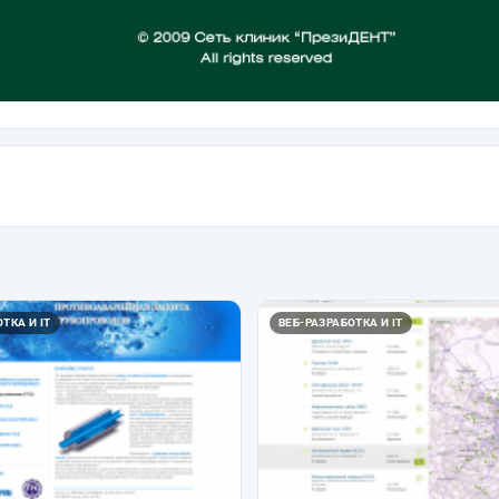
ТКА И IT
ВЕБ-РАЗРАБОТКА И IT