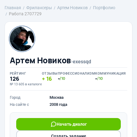
Главная
Фрилансеры
Артем Новиков
Портфолио
Работа 2707729
Артем Новиков
›
exessqd
РЕЙТИНГ
ОТЗЫВЫ
ПРОФЕССИОНАЛИЗМ
КОММУНИКАЦИЯ
126
16
-
-
/10
/10
№ 13 605 в каталоге
Город
Москва
На сайте с
2008 года
Начать диалог
Создать задание