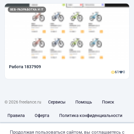
ВЕБ-РАЗРАБОТКА И IT
Работа 1837909
61
0
© 2026 freelance.ru
Сервисы
Помощь
Поиск
Правила
Оферта
Политика конфиденциальности
Дисклеймер о ЗоЗПП
Отказ от ответственности
Продолжая пользоваться сайтом, вы соглашаетесь с