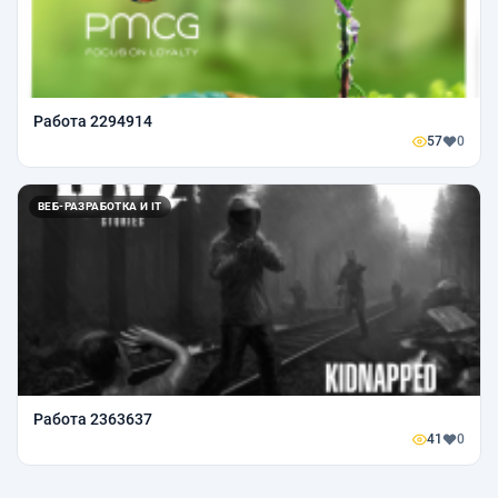
Работа 2294914
57
0
ВЕБ-РАЗРАБОТКА И IT
Работа 2363637
41
0