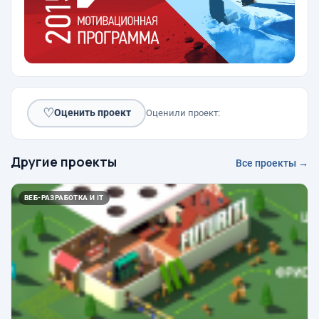
♡
Оценить проект
Оценили проект:
Другие проекты
Все проекты →
ВЕБ-РАЗРАБОТКА И IT