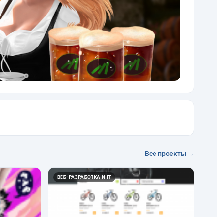
Все проекты →
ВЕБ-РАЗРАБОТКА И IT