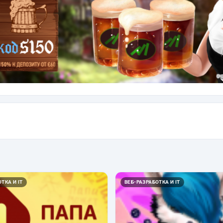
ТКА И IT
ВЕБ-РАЗРАБОТКА И IT