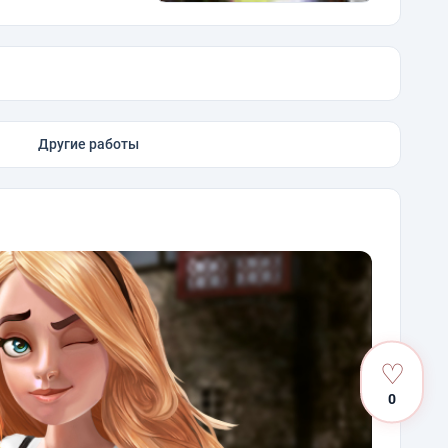
Другие работы
♡
0