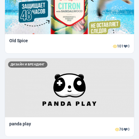
Old Spice
101
0
ДИЗАЙН И БРЕНДИНГ
panda play
76
0