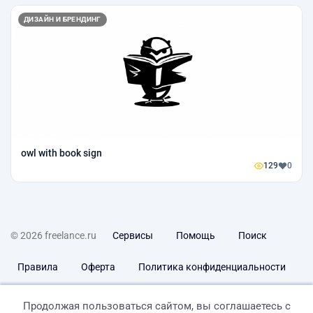
ДИЗАЙН И БРЕНДИНГ
owl with book sign
129
0
© 2026 freelance.ru
Сервисы
Помощь
Поиск
Правила
Оферта
Политика конфиденциальности
Дисклеймер о ЗоЗПП
Отказ от ответственности
Продолжая пользоваться сайтом, вы соглашаетесь с