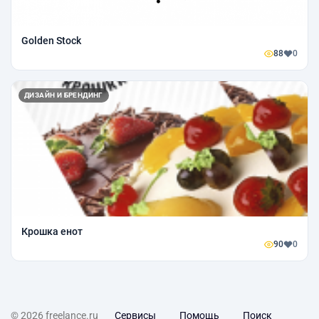
Golden Stock
88
0
ДИЗАЙН И БРЕНДИНГ
Крошка енот
90
0
© 2026 freelance.ru
Сервисы
Помощь
Поиск