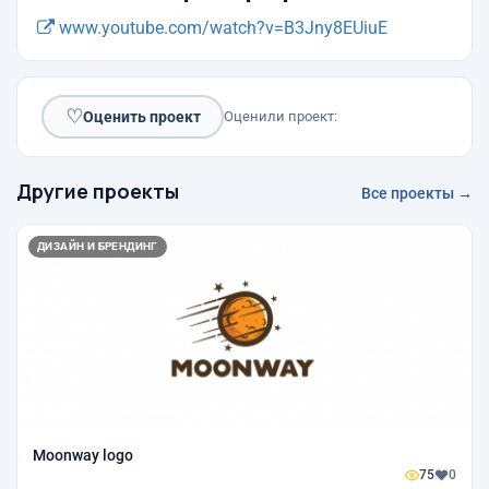
www.youtube.com/watch?v=B3Jny8EUiuE
♡
Оценить проект
Оценили проект:
Другие проекты
Все проекты →
ДИЗАЙН И БРЕНДИНГ
Moonway logo
75
0