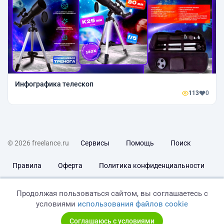
Инфографика телескоп
113
0
© 2026 freelance.ru
Сервисы
Помощь
Поиск
Правила
Оферта
Политика конфиденциальности
Дисклеймер о ЗоЗПП
Отказ от ответственности
Продолжая пользоваться сайтом, вы соглашаетесь с
условиями
использования файлов cookie
Соглашаюсь с условиями