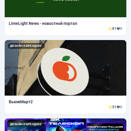
LimeLight News - новостной портал
81
0
ДИЗАЙН И БРЕНДИНГ
ВьюжМарт2
51
0
ДИЗАЙН И БРЕНДИНГ