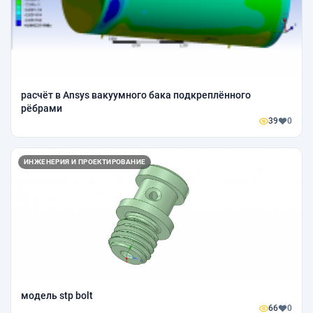
расчёт в Ansys вакуумного бака подкреплённого
рёбрами
39
0
ИНЖЕНЕРИЯ И ПРОЕКТИРОВАНИЕ
модель stp bolt
66
0