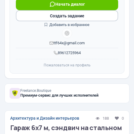
Начать диалог
Создать задание
Добавить в избранное
ttf64x@gmail.com
89612725964
Пожаловаться на профиль
Freelance.Boutique
Премиум-сервис для лучших исполнителей
Архитектура и Дизайн интерьеров
188
0
Гараж 6х7 м, сэндвич на стальном