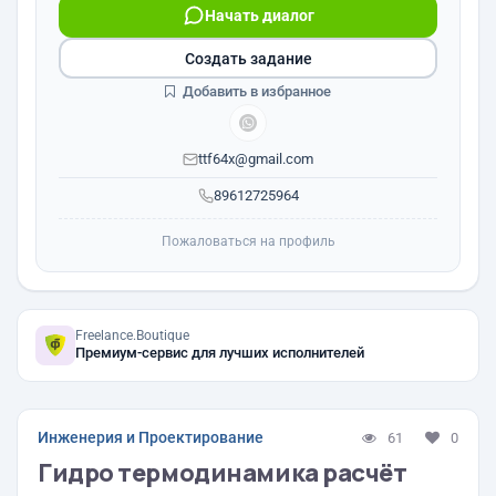
Начать диалог
Создать задание
Добавить в избранное
ttf64x@gmail.com
89612725964
Пожаловаться на профиль
Freelance.Boutique
Премиум-сервис для лучших исполнителей
Инженерия и Проектирование
61
0
Гидро термодинамика расчёт