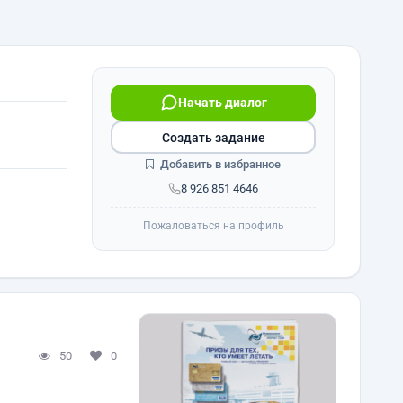
Начать диалог
Создать задание
Добавить в избранное
8 926 851 4646
Пожаловаться на профиль
50
0