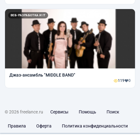
ВЕБ-РАЗРАБОТКА И IT
Джаз-ансамбль "MIDDLE BAND"
119
0
© 2026 freelance.ru
Сервисы
Помощь
Поиск
Правила
Оферта
Политика конфиденциальности
Дисклеймер о ЗоЗПП
Отказ от ответственности