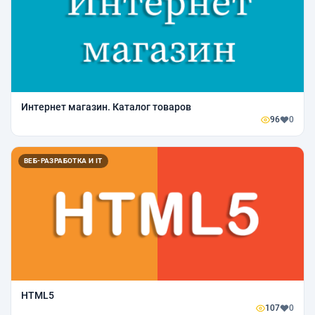
Интернет магазин. Каталог товаров
96
0
ВЕБ-РАЗРАБОТКА И IT
HTML5
107
0