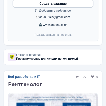
Создать задание
Добавить в избранное
as2015sis@gmail.com
www.andona.click
Пожаловаться на профиль
Freelance.Boutique
Премиум-сервис для лучших исполнителей
Веб-разработка и IT
109
0
Рентгенолог