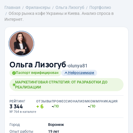
Главная
Фрилансеры
Ольга Лизогуб
Портфолио
Обзор рынка кофе Украины и Киева. Анализ спроса в
Интернет.
Ольга Лизогуб
›
olunya81
Паспорт верифицирован
Нейросаммари
МАРКЕТИНГОВАЯ СТРАТЕГИЯ: ОТ РАЗРАБОТКИ ДО
РЕАЛИЗАЦИИ
РЕЙТИНГ
ОТЗЫВЫ
ПРОФЕССИОНАЛИЗМ
КОММУНИКАЦИЯ
3 344
6
-
-
/10
/10
№ 764 в каталоге
Город
Воронеж
Опыт работы
19 лет