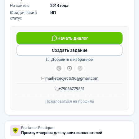
На сайте с
2014 года
Юридический
ИП
статус
Начать диалог
Создать задание
Добавить в избранное
marketprojects36@gmail.com
+79066779551
Пожаловаться на профиль
Freelance.Boutique
Премиум-сервис для лучших исполнителей