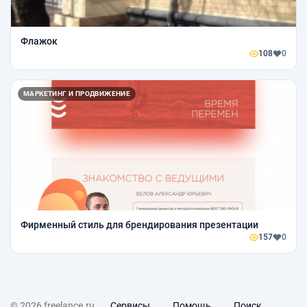
Флажок
108
0
МАРКЕТИНГ И ПРОДВИЖЕНИЕ
Фирменный стиль для брендирования презентации
157
0
© 2026 freelance.ru
Сервисы
Помощь
Поиск