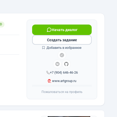
ID
Начать диалог
Создать задание
Добавить в избранное
+7 (904) 646-46-26
www.artgroup.ru
Пожаловаться на профиль