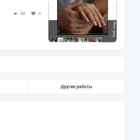
83
0
Другие работы