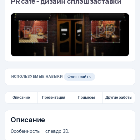
PR cafe - дизайн сплэш заставки
ИСПОЛЬЗУЕМЫЕ НАВЫКИ
Флеш сайты
Описание
Презентация
Примеры
Другие работы
Описание
Особенность – спевдо 3D.