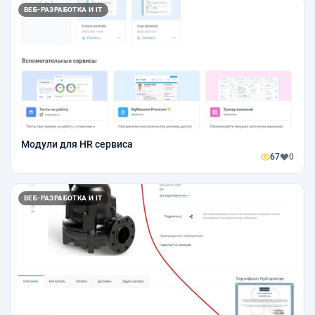
ВЕБ-РАЗРАБОТКА И IT
Модули для HR сервиса
67
0
ВЕБ-РАЗРАБОТКА И IT