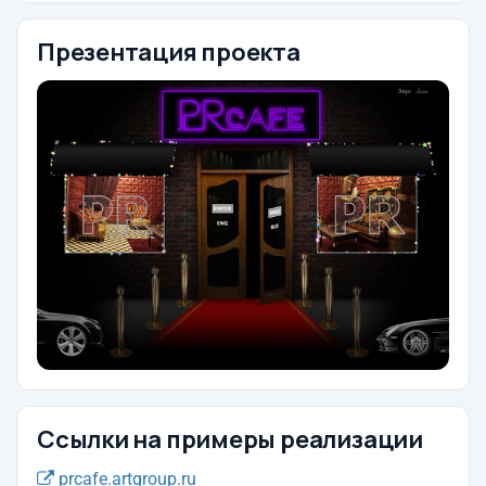
Презентация проекта
Ссылки на примеры реализации
prcafe.artgroup.ru