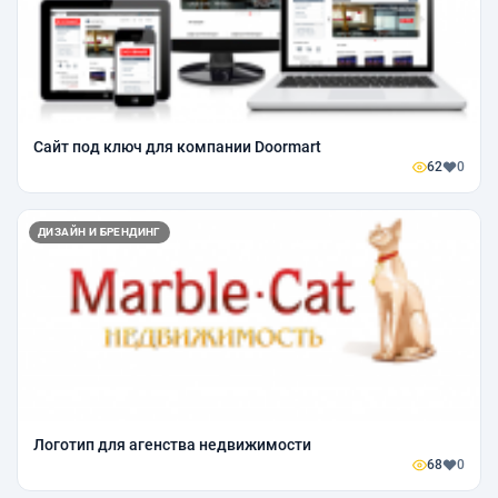
Сайт под ключ для компании Doormart
62
0
ДИЗАЙН И БРЕНДИНГ
Логотип для агенства недвижимости
68
0