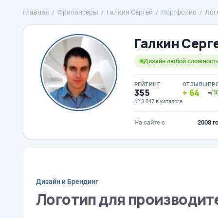
Главная
Фрилансеры
Галкин Сергей
Портфолио
Лог
Галкин Серг
Дизайн любой сложности
РЕЙТИНГ
ОТЗЫВЫ
ПР
355
64
-
/1
№ 3 047 в каталоге
На сайте с
2008 г
Дизайн и Брендинг
Логотип для производит