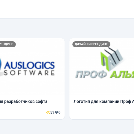
РЕНДИНГ
ДИЗАЙН И БРЕНДИНГ
ля разработчиков софта
Логотип для компании Проф 
59
0