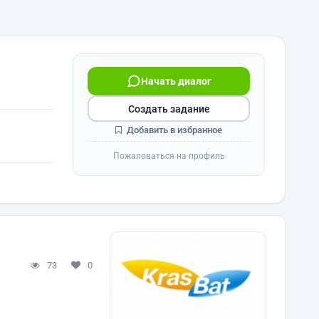
Начать диалог
Создать задание
Добавить в избранное
Пожаловаться на профиль
73
0