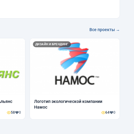
Все проекты →
ДИЗАЙН И БРЕНДИНГ
Альянс
Логотип экологической компании
Намос
58
0
64
0