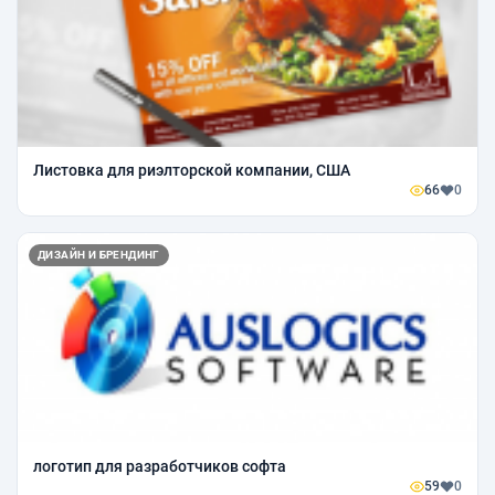
Листовка для риэлторской компании, США
66
0
ДИЗАЙН И БРЕНДИНГ
логотип для разработчиков софта
59
0