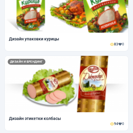
Дизайн упаковки курицы
83
0
ДИЗАЙН И БРЕНДИНГ
Дизайн этикетки колбасы
94
0