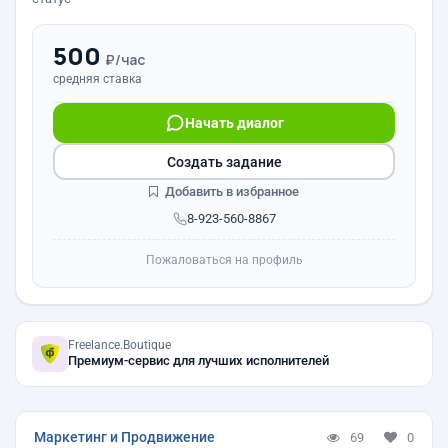
500
₽/час
средняя ставка
Начать диалог
Создать задание
Добавить в избранное
8-923-560-8867
Пожаловаться на профиль
Freelance.Boutique
Премиум-сервис для лучших исполнителей
Маркетинг и Продвижение
69
0