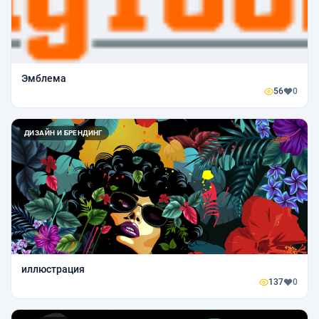
Эмблема
56
0
ДИЗАЙН И БРЕНДИНГ
иллюстрация
137
0