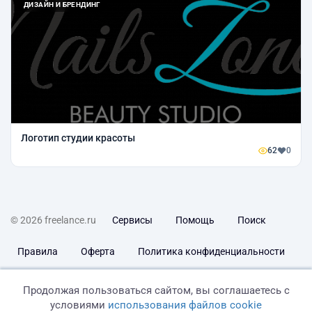
ДИЗАЙН И БРЕНДИНГ
Логотип студии красоты
62
0
© 2026 freelance.ru
Сервисы
Помощь
Поиск
Правила
Оферта
Политика конфиденциальности
Дисклеймер о ЗоЗПП
Отказ от ответственности
Продолжая пользоваться сайтом, вы соглашаетесь с
условиями
использования файлов cookie