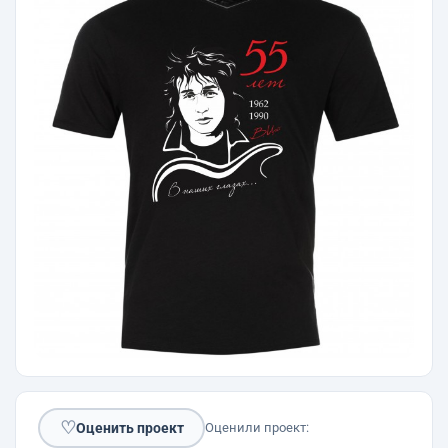
♡
Оценить проект
Оценили проект: