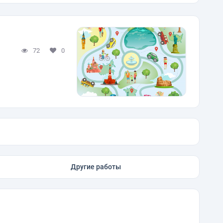
72
0
Другие работы