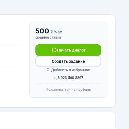
500
₽/час
средняя ставка
Начать диалог
Создать задание
Добавить в избранное
8-923-560-8867
Пожаловаться на профиль