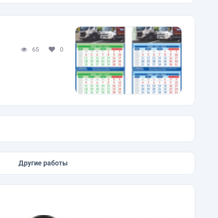
65
0
Другие работы