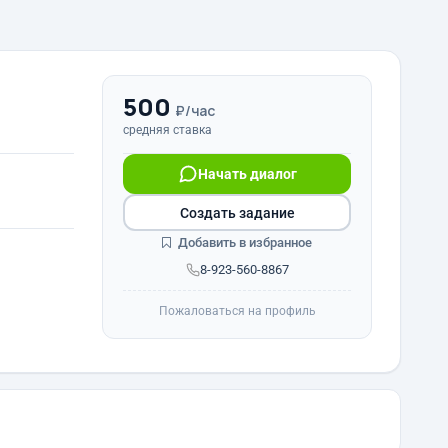
500
₽/час
средняя ставка
Начать диалог
Создать задание
Добавить в избранное
8-923-560-8867
Пожаловаться на профиль