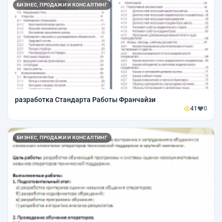
БИЗНЕС, ПРОДАЖИ И КОНСАЛТИНГ
разработка Стандарта Работы Франчайзи
41
0
БИЗНЕС, ПРОДАЖИ И КОНСАЛТИНГ