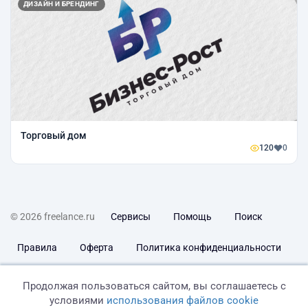
ДИЗАЙН И БРЕНДИНГ
Торговый дом
120
0
© 2026 freelance.ru
Сервисы
Помощь
Поиск
Правила
Оферта
Политика конфиденциальности
Дисклеймер о ЗоЗПП
Отказ от ответственности
Продолжая пользоваться сайтом, вы соглашаетесь с
условиями
использования файлов cookie