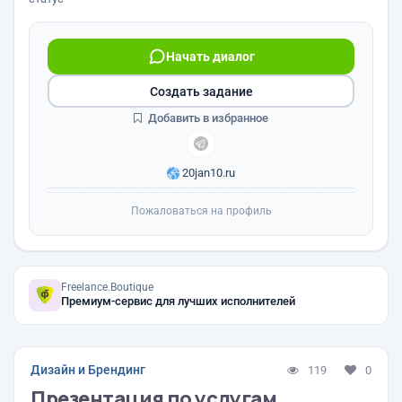
Начать диалог
Создать задание
Добавить в избранное
20jan10.ru
Пожаловаться на профиль
Freelance.Boutique
Премиум-сервис для лучших исполнителей
Дизайн и Брендинг
119
0
Презентация по услугам