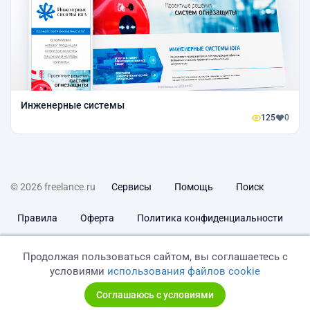
Инженерные системы
125
0
© 2026 freelance.ru
Сервисы
Помощь
Поиск
Правила
Оферта
Политика конфиденциальности
Дисклеймер о ЗоЗПП
Отказ от ответственности
Продолжая пользоваться сайтом, вы соглашаетесь с
условиями
использования файлов cookie
Соглашаюсь с условиями