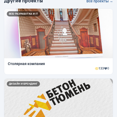
Другие проекты
Все проекты →
ВЕБ-РАЗРАБОТКА И IT
Столярная компания
133
0
ДИЗАЙН И БРЕНДИНГ