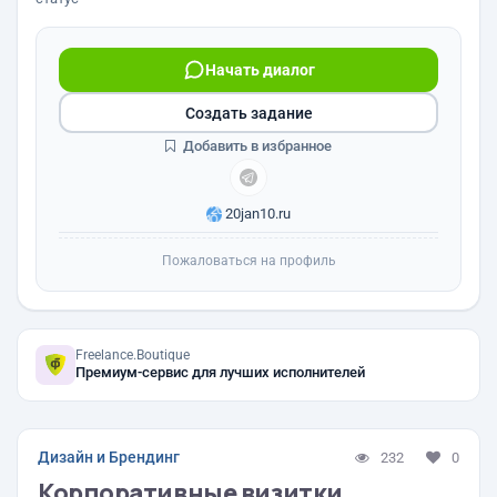
Начать диалог
Создать задание
Добавить в избранное
20jan10.ru
Пожаловаться на профиль
Freelance.Boutique
Премиум-сервис для лучших исполнителей
Дизайн и Брендинг
232
0
Корпоративные визитки