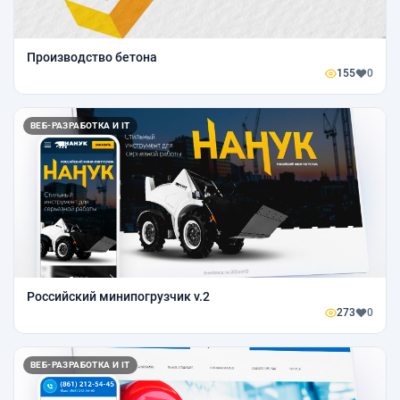
Производство бетона
155
0
ВЕБ-РАЗРАБОТКА И IT
Российский минипогрузчик v.2
273
0
ВЕБ-РАЗРАБОТКА И IT