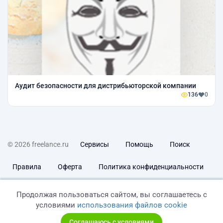
Аудит безопасности для дистрибьюторской компании
136
0
© 2026 freelance.ru
Сервисы
Помощь
Поиск
Правила
Оферта
Политика конфиденциальности
Дисклеймер о ЗоЗПП
Отказ от ответственности
Продолжая пользоваться сайтом, вы соглашаетесь с
условиями
использования файлов cookie
Соглашаюсь с условиями