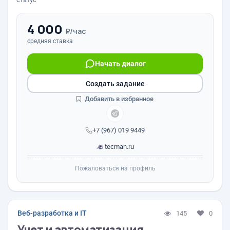
4 000
₽/час
средняя ставка
Начать диалог
Создать задание
Добавить в избранное
+7 (967) 019 9449
tecman.ru
Пожаловаться на профиль
Веб-разработка и IT
145
0
Учет и автоматизация