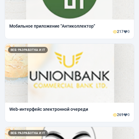
Мобильное приложение "Антиколлектор"
217
0
ВЕБ-РАЗРАБОТКА И IT
Web-интерфейс электронной очереди
269
0
ВЕБ-РАЗРАБОТКА И IT