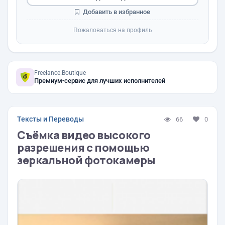
Добавить в избранное
Пожаловаться на профиль
Freelance.Boutique
Премиум-сервис для лучших исполнителей
Тексты и Переводы
66
0
Съёмка видео высокого
разрешения с помощью
зеркальной фотокамеры