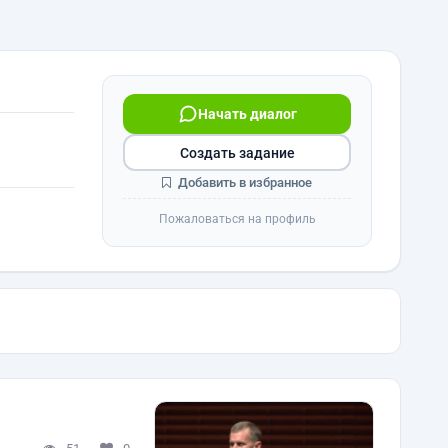
Начать диалог
Создать задание
Добавить в избранное
Пожаловаться на профиль