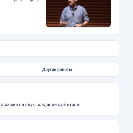
51
0
Другие работы
 языка на слух, создание субтитров.