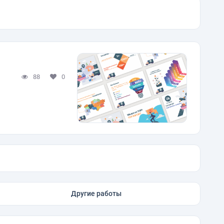
88
0
Другие работы