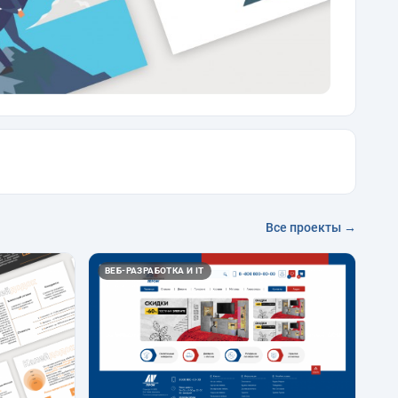
Все проекты →
ВЕБ-РАЗРАБОТКА И IT