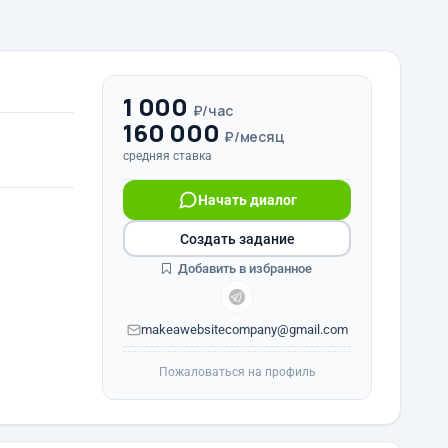
1 000
₽/час
160 000
₽/месяц
средняя ставка
Начать диалог
Создать задание
Добавить в избранное
makeawebsitecompany@gmail.com
Пожаловаться на профиль