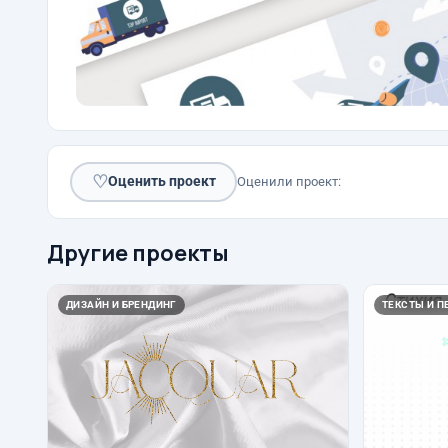
♡
Оценить проект
Оценили проект:
Другие проекты
ДИЗАЙН И БРЕНДИНГ
ТЕКСТЫ И П