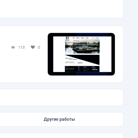
113
0
Другие работы