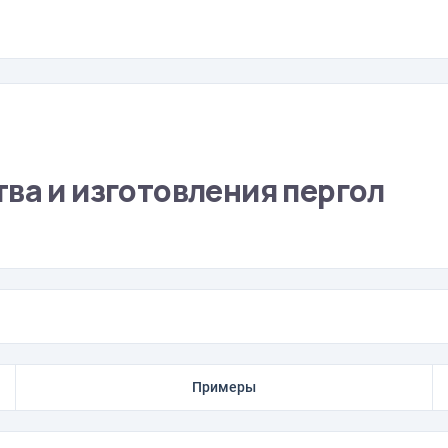
ва и изготовления пергол
Примеры