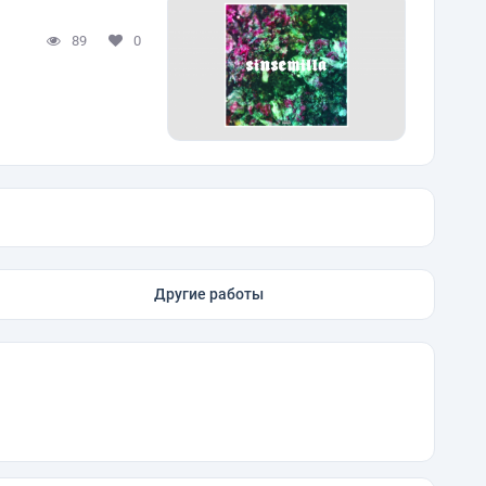
89
0
Другие работы