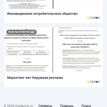
Инновационное потребительское общество
113
0
ТЕКСТЫ И ПЕРЕВОДЫ
Маркетинг-кит Наружная реклама
121
0
© 2026 freelance.ru
Сервисы
Помощь
Поиск