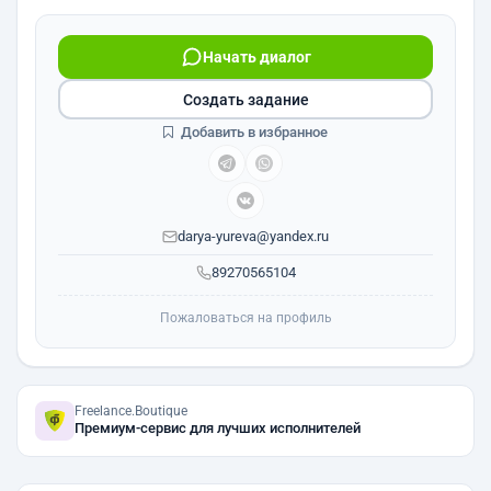
Начать диалог
Создать задание
Добавить в избранное
darya-yureva@yandex.ru
89270565104
Пожаловаться на профиль
Freelance.Boutique
Премиум-сервис для лучших исполнителей