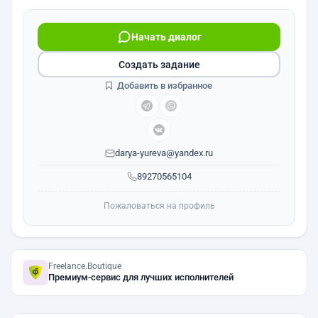
Начать диалог
Создать задание
Добавить в избранное
darya-yureva@yandex.ru
89270565104
Пожаловаться на профиль
Freelance.Boutique
Премиум-сервис для лучших исполнителей