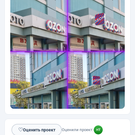
♡
Оценить проект
Оценили проект: