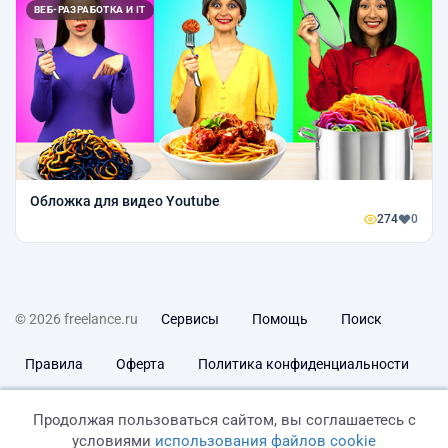
ВЕБ-РАЗРАБОТКА И IT
Обложка для видео Youtube
274
0
© 2026 freelance.ru
Сервисы
Помощь
Поиск
Правила
Оферта
Политика конфиденциальности
Дисклеймер о ЗоЗПП
Отказ от ответственности
Продолжая пользоваться сайтом, вы соглашаетесь с
условиями
использования файлов cookie