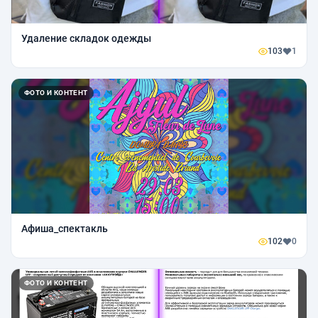
Удаление складок одежды
103
1
ФОТО И КОНТЕНТ
Афиша_спектакль
102
0
ФОТО И КОНТЕНТ