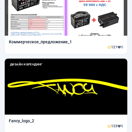
Коммерческое_предложение_1
121
0
ДИЗАЙН И БРЕНДИНГ
Fancy_logo_2
133
0