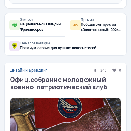
Эксперт
Премия
Национальной Гильдии
Победитель премии
Фрилансеров
«Золотое копьё» 2024,
2023, 2021
Freelance.Boutique
Премиум-сервис для лучших исполнителей
Дизайн и Брендинг
245
0
Офиц.собрание молодежный
военно-патриотический клуб