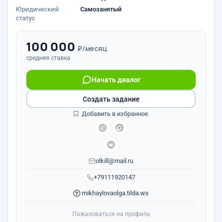
Юридический
Самозанятый
статус
100 000
₽/месяц
средняя ставка
Начать диалог
Создать задание
Добавить в избранное
olkill@mail.ru
+79111920147
mikhaylovaolga.tilda.ws
Пожаловаться на профиль