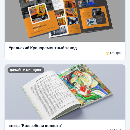
Уральский Краноремонтный завод
169
0
ДИЗАЙН И БРЕНДИНГ
книга "Волшебная коляска"