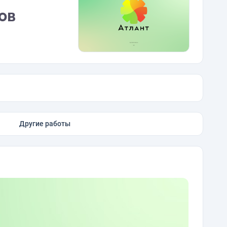
ов
Другие работы