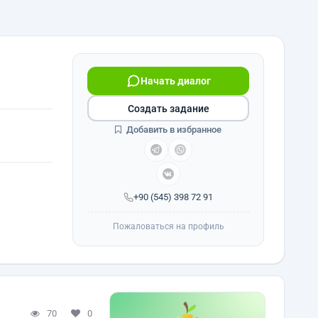
Начать диалог
Создать задание
Добавить в избранное
+90 (545) 398 72 91
Пожаловаться на профиль
70
0