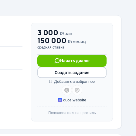
3 000
₽/час
150 000
₽/месяц
средняя ставка
Начать диалог
Создать задание
Добавить в избранное
duos.website
Пожаловаться на профиль