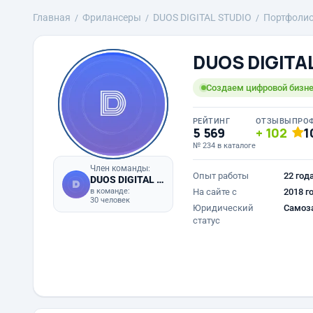
Главная
Фрилансеры
DUOS DIGITAL STUDIO
Портфоли
DUOS DIGITA
Создаем цифровой бизне
РЕЙТИНГ
ОТЗЫВЫ
ПРО
5 569
102
1
№ 234 в каталоге
Член команды:
Опыт работы
22 год
DUOS DIGITAL STUDIO
в команде:
На сайте с
2018 г
30 человек
Юридический
Самоз
статус