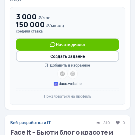
3 000
₽/час
150 000
₽/месяц
средняя ставка
Начать диалог
Создать задание
Добавить в избранное
duos.website
Пожаловаться на профиль
Веб-разработка и IT
310
0
Face It - Бьюти блог о красоте и