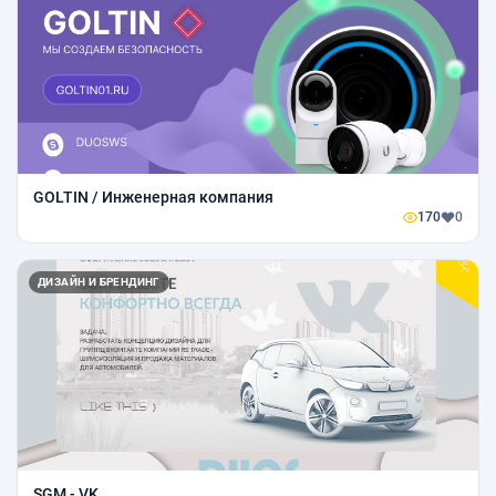
GOLTIN / Инженерная компания
170
0
ДИЗАЙН И БРЕНДИНГ
SGM - VK