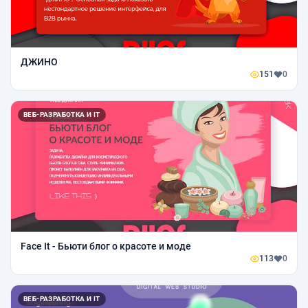
ДЖИНО
151
0
ВЕБ-РАЗРАБОТКА И IT
Face It - Бьюти блог о красоте и моде
113
0
ВЕБ-РАЗРАБОТКА И IT