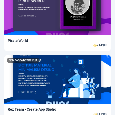
Pirate World
214
0
ВЕБ-РАЗРАБОТКА И IT
Rex Team - Create App Studio
111
0