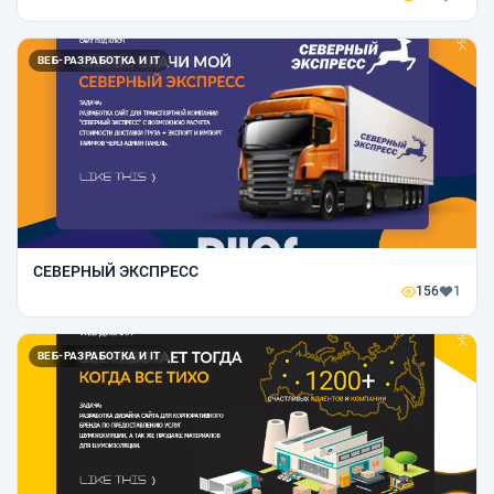
ВЕБ-РАЗРАБОТКА И IT
СЕВЕРНЫЙ ЭКСПРЕСС
156
1
ВЕБ-РАЗРАБОТКА И IT