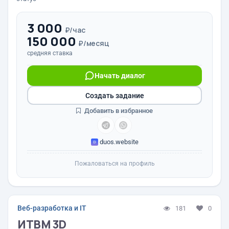
3 000
₽/час
150 000
₽/месяц
средняя ставка
Начать диалог
Создать задание
Добавить в избранное
duos.website
Пожаловаться на профиль
Веб-разработка и IT
181
0
ИТВМ 3D