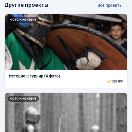
Другие проекты
Все проекты →
ФОТО И КОНТЕНТ
Историон: турнир (4 фото)
128
0
ФОТО И КОНТЕНТ