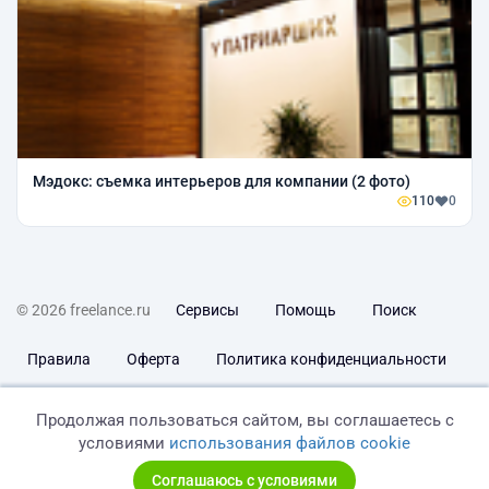
Мэдокс: съемка интерьеров для компании (2 фото)
110
0
© 2026 freelance.ru
Сервисы
Помощь
Поиск
Правила
Оферта
Политика конфиденциальности
Дисклеймер о ЗоЗПП
Отказ от ответственности
Продолжая пользоваться сайтом, вы соглашаетесь с
условиями
использования файлов cookie
Соглашаюсь с условиями