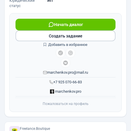
Юридический
ИП
статус
Начать диалог
Создать задание
Добавить в избранное
marchenkov.pro@mail.ru
+7 925 070-66-83
marchenkov.pro
Пожаловаться на профиль
Freelance.Boutique