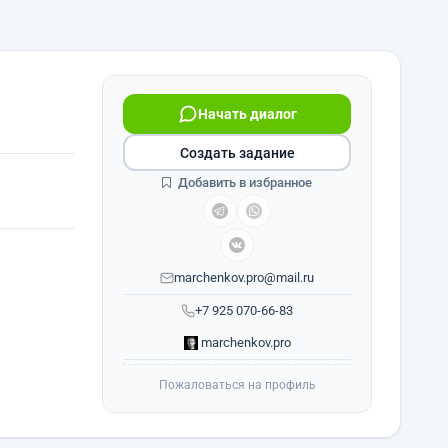
Начать диалог
Создать задание
Добавить в избранное
marchenkov.pro@mail.ru
+7 925 070-66-83
marchenkov.pro
Пожаловаться на профиль