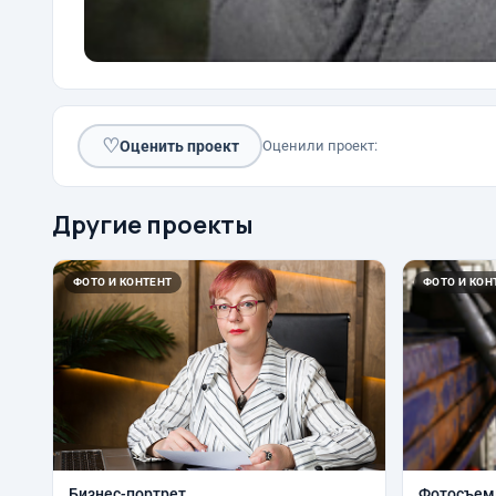
♡
Оценить проект
Оценили проект:
Другие проекты
ФОТО И КОНТЕНТ
ФОТО И КОН
Бизнес-портрет
Фотосъемк