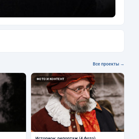
Все проекты →
ФОТО И КОНТЕНТ
Историон: репортаж (4 фото).