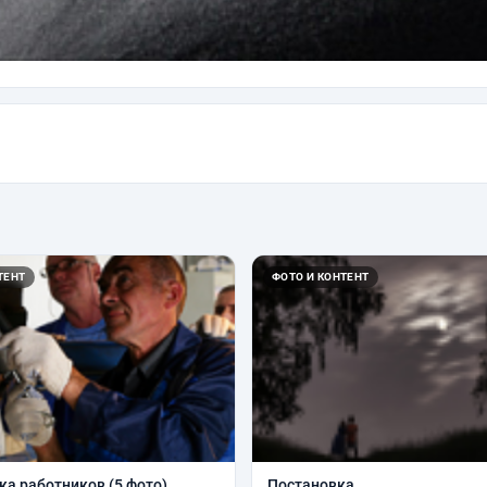
ТЕНТ
ФОТО И КОНТЕНТ
а работников (5 фото).
Постановка