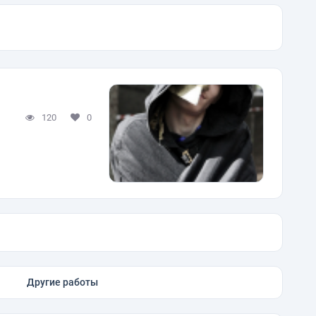
120
0
Другие работы